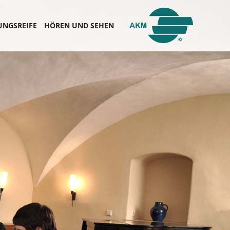
UNGSREIFE
HÖREN UND SEHEN