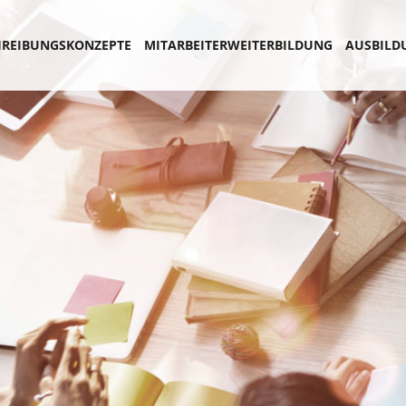
REIBUNGSKONZEPTE
MITARBEITERWEITERBILDUNG
AUSBILD