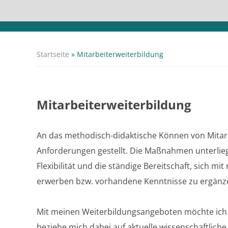
Startseite
»
Mitarbeiterweiterbildung
Mitarbeiterweiterbildung
An das methodisch-didaktische Können von Mitar
Anforderungen gestellt. Die Maßnahmen unterlieg
Flexibilität und die ständige Bereitschaft, sich
erwerben bzw. vorhandene Kenntnisse zu ergänz
Mit meinen Weiterbildungsangeboten möchte ich Si
beziehe mich dabei auf aktuelle wissenschaftlich