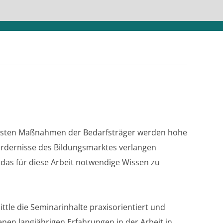
densten Maßnahmen der Bedarfsträger werden hohe
ordernisse des Bildungsmarktes verlangen
 das für diese Arbeit notwendige Wissen zu
tle die Seminarinhalte praxisorientiert und
nen langjährigen Erfahrungen in der Arbeit in