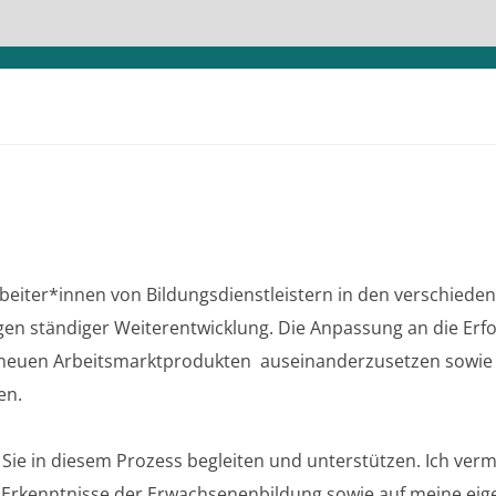
beiter*innen von Bildungsdienstleistern in den verschie
en ständiger Weiterentwicklung. Die Anpassung an die Erf
 mit neuen Arbeitsmarktprodukten auseinanderzusetzen sowie
en.
e in diesem Prozess begleiten und unterstützen. Ich vermit
e Erkenntnisse der Erwachsenenbildung sowie auf meine eige