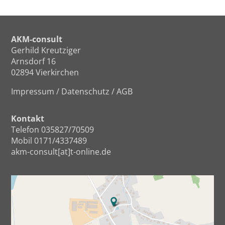
AKM-consult
Gerhild Kreutziger
Arnsdorf 16
02894 Vierkirchen
Impressum
/
Datenschutz
/
AGB
Kontakt
Telefon 035827/70509
Mobil 0171/4337489
akm-consult[at]t-online.de