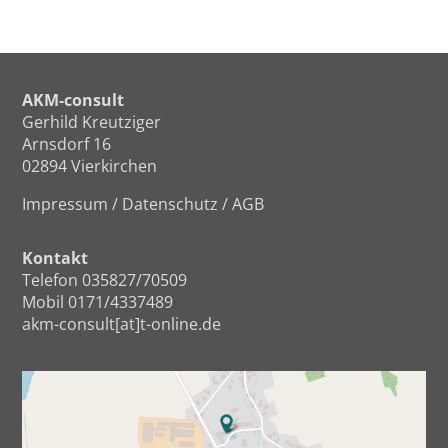
AKM-consult
Gerhild Kreutziger
Arnsdorf 16
02894 Vierkirchen
Impressum
/
Datenschutz
/
AGB
Kontakt
Telefon 035827/70509
Mobil 0171/4337489
akm-consult[at]t-online.de