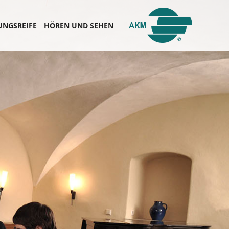
UNGSREIFE
HÖREN UND SEHEN